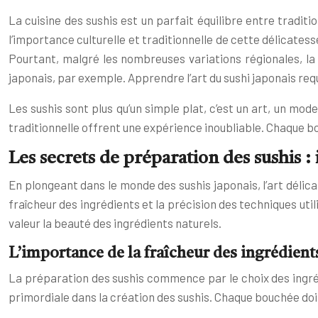
La cuisine des sushis est un parfait équilibre entre tradit
l’importance culturelle et traditionnelle de cette délicates
Pourtant, malgré les nombreuses variations régionales, la
japonais, par exemple. Apprendre l’art du sushi japonais re
Les sushis sont plus qu’un simple plat, c’est un art, un mode
traditionnelle offrent une expérience inoubliable. Chaque bouch
Les secrets de préparation des sushis : 
En plongeant dans le monde des sushis japonais, l’art délica
fraîcheur des ingrédients et la précision des techniques utili
valeur la beauté des ingrédients naturels.
L’importance de la fraîcheur des ingrédients
La préparation des sushis commence par le choix des ingrédi
primordiale dans la création des sushis. Chaque bouchée doit