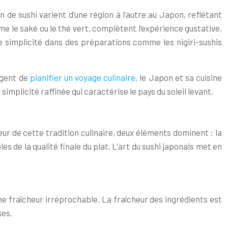
 de sushi varient d’une région à l’autre au Japon, reflétant
me le saké ou le thé vert, complètent l’expérience gustative.
e simplicité dans des préparations comme les nigiri-sushis
sagent de
planifier un voyage culinaire
, le Japon et sa cuisine
simplicité raffinée qui caractérise le pays du soleil levant.
œur de cette tradition culinaire, deux éléments dominent : la
es de la qualité finale du plat. L’art du sushi japonais met en
ne fraîcheur irréprochable. La fraîcheur des ingrédients est
ses.