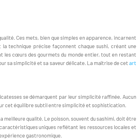
a qualité. Ces mets, bien que simples en apparence, incarnent
et la technique précise façonnent chaque sushi, créant une
ant les cœurs des gourmets du monde entier, tout en restant
our sa simplicité et sa saveur délicate. La maîtrise de cet
art
délicatesses se démarquent par leur simplicité raffinée. Aucun
r cet équilibre subtil entre simplicité et sophistication.
a meilleure qualité. Le poisson, souvent du sashimi, doit être
caractéristiques uniques reflétant les ressources locales et
 l’expérience gastronomique.