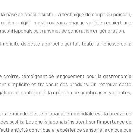
me la base de chaque sushi. La technique de coupe du poisson,
ation : nigiri, maki, rouleaux, chaque variété requiert une
 du sushi japonais se transmet de génération en génération.
implicité de cette approche qui fait toute la richesse de la
e croître, témoignant de l’engouement pour la gastronomie
ant simplicité et fraîcheur des produits. On retrouve cette
 également contribué à la création de nombreuses variantes,
ers le monde. Cette propagation mondiale est la preuve de
des sushis. Les chefs japonais insistent sur l’importance de
authenticité contribue à l’expérience sensorielle unique que