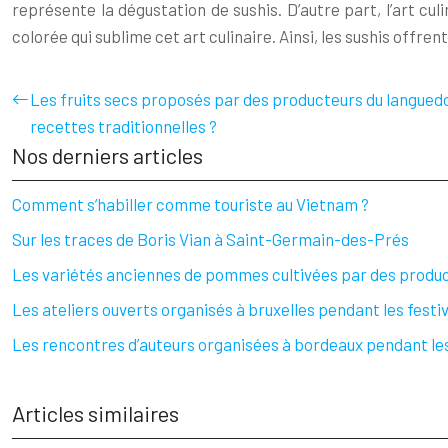
représente la dégustation de sushis. D’autre part, l’art cul
colorée qui sublime cet art culinaire. Ainsi, les sushis offrent
Les fruits secs proposés par des producteurs du languedo
recettes traditionnelles ?
Nos derniers articles
Comment s’habiller comme touriste au Vietnam ?
Sur les traces de Boris Vian à Saint-Germain-des-Prés
Les variétés anciennes de pommes cultivées par des product
Les ateliers ouverts organisés à bruxelles pendant les festiva
Les rencontres d’auteurs organisées à bordeaux pendant les fe
Articles similaires