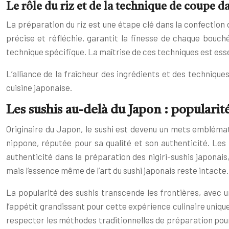
Le rôle du riz et de la technique de coupe d
La préparation du riz est une étape clé dans la confection d
précise et réfléchie, garantit la finesse de chaque bouché
technique spécifique. La maîtrise de ces techniques est essen
L’alliance de la fraîcheur des ingrédients et des technique
cuisine japonaise.
Les sushis au-delà du Japon : popularit
Originaire du Japon, le sushi est devenu un mets embléma
nippone, réputée pour sa qualité et son authenticité. Les 
authenticité dans la préparation des nigiri-sushis japonai
mais l’essence même de l’art du sushi japonais reste intacte.
La popularité des sushis transcende les frontières, avec
l’appétit grandissant pour cette expérience culinaire uniqu
respecter les méthodes traditionnelles de préparation pour 