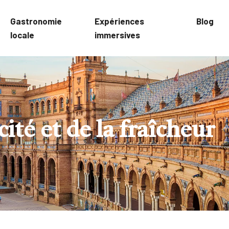
Gastronomie
Expériences
Blog
locale
immersives
cité et de la fraîcheur