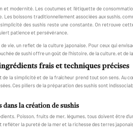
ion et modernité. Les coutumes et l’étiquette de consommation
se. Les boissons traditionnellement associées aux sushis, com
 simplicité des sushis reste une constante. On retrouve cett
quiert patience et persévérance.
 de vie, un reflet de la culture japonaise. Pour ceux qui envi
ée de sushi offre un goût de l’histoire, de la culture, et de la 
ingrédients frais et techniques précises
t de la simplicité et de la fraîcheur prend tout son sens. Au c
sées. Ces piliers de la préparation des sushis sont indissociabl
 dans la création de sushis
ents. Poisson, fruits de mer, légumes, tous doivent être d’u
 refléter la pureté de la mer et la richesse des terres japonai