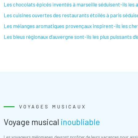
Les chocolats épicés inventés à marseille séduisent-ils les a
Les cuisines ouvertes des restaurants étoilés à paris séduis
Les mélanges aromatiques provençaux inspirent-ils les chef
Les bleus régionaux d’auvergne sont-ils les plus puissants d’
VOYAGES MUSICAUX
Voyage musical
inoubliable
Les voyageurs mélomanes devront profiter de leurs vacances pour assiste