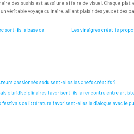
inaire des sushis est aussi une affaire de visuel. Chaque pla
 un véritable voyage culinaire, alliant plaisir des yeux et des pa
c sont-ils la base de
Les vinaigres créatifs propo
eurs passionnés séduisent-elles les chefs créatifs ?
ls pluridisciplinaires favorisent-ils la rencontre entre artiste
stivals de littérature favorisent-elles le dialogue avec le pu