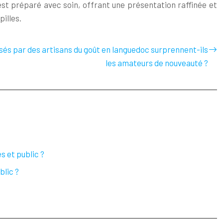
t est préparé avec soin, offrant une présentation raffinée et
pilles.
sés par des artisans du goût en languedoc surprennent-ils
les amateurs de nouveauté ?
s et public ?
blic ?