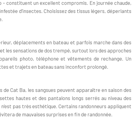
ip – constituent un excellent compromis. En journée chaude,
infestée d’insectes. Choisissez des tissus légers, déperlants
e.
ntérieur, déplacements en bateau et parfois marche dans des
n et les sensations de dos trempé, surtout lors des approches
appareils photo, téléphone et vêtements de rechange. Un
tes et trajets en bateau sans inconfort prolongé.
s de Cat Ba, les sangsues peuvent apparaître en saison des
settes hautes et des pantalons longs serrés au niveau des
 n’est pas très esthétique. Certains randonneurs appliquent
 évitera de mauvaises surprises en fin de randonnée.