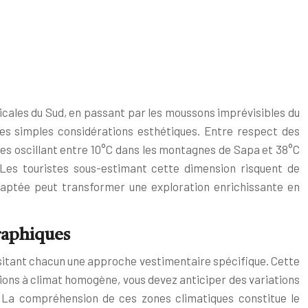
icales du Sud, en passant par les moussons imprévisibles du
des simples considérations esthétiques. Entre respect des
es oscillant entre 10°C dans les montagnes de Sapa et 38°C
 Les touristes sous-estimant cette dimension risquent de
daptée peut transformer une exploration enrichissante en
raphiques
essitant chacun une approche vestimentaire spécifique. Cette
tions à climat homogène, vous devez anticiper des variations
. La compréhension de ces zones climatiques constitue le