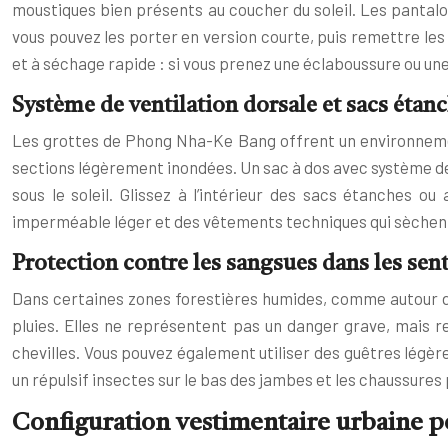
moustiques bien présents au coucher du soleil. Les pantalo
vous pouvez les porter en version courte, puis remettre les 
et à séchage rapide : si vous prenez une éclaboussure ou une
Système de ventilation dorsale et sacs étan
Les grottes de Phong Nha-Ke Bang offrent un environnement 
sections légèrement inondées. Un sac à dos avec système de v
sous le soleil. Glissez à l’intérieur des sacs étanche
imperméable léger et des vêtements techniques qui sèchent 
Protection contre les sangsues dans les senti
Dans certaines zones forestières humides, comme autour du
pluies. Elles ne représentent pas un danger grave, mais 
chevilles. Vous pouvez également utiliser des guêtres légè
un répulsif insectes sur le bas des jambes et les chaussures
Configuration vestimentaire urbaine po