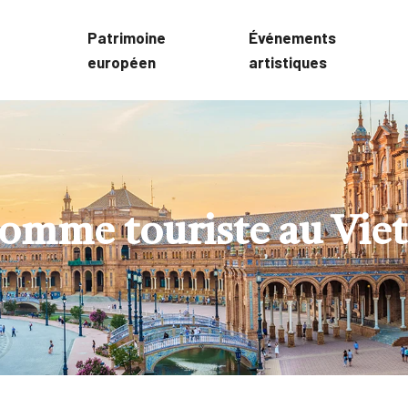
Patrimoine
Événements
européen
artistiques
omme touriste au Vie