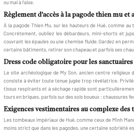
ou mal à l’aise.
Règlement d’accès à la pagode thien mu et a
À la pagode Thien Mu, sur les hauteurs de Hué, comme au 
Concrètement, oubliez les débardeurs, mini-shorts et jupe
couvrant les épaules ou une chemise fluide. Gardez en perman
certains bâtiments, retirer son chapeau et parfois ses chau
Dress code obligatoire pour les sanctuaire
Le site archéologique de My Son, ancien centre religieux d
consiste à éviter toute tenue jugée trop révélatrice. Privi
tissus respirants et à séchage rapide sont particulièrement
tours en briques, parfois sur des sols boueux : chaussures 
Exigences vestimentaires au complexe des
Les tombeaux impériaux de Hué, comme ceux de Minh Mang o
moins strict que dans les pagodes, une certaine sobriété es