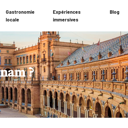
Gastronomie
Expériences
Blog
locale
immersives
tnam ?