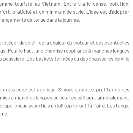
mme touriste au Vietnam. Entre trafic dense, pollution,
fort, praticité et un minimum de style. L’idée est d’adopter
hangements de tenue dans la journée.
protéger du soleil, de la chaleur du moteur et des éventuelles
longs. Pour le haut, une chemise respirante à manches longues
 la poussière. Des baskets fermées ou des chaussures de ville
 dress code est appliqué. Si vous comptez profiter de ces
hemise à manches longues ou courtes suffisent généralement,
e longue assortie à un joli top feront l’affaire. Les tongs,
mme.