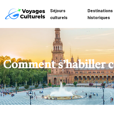
Séjours
Destinations
culturels
historiques
Comment s’habiller c