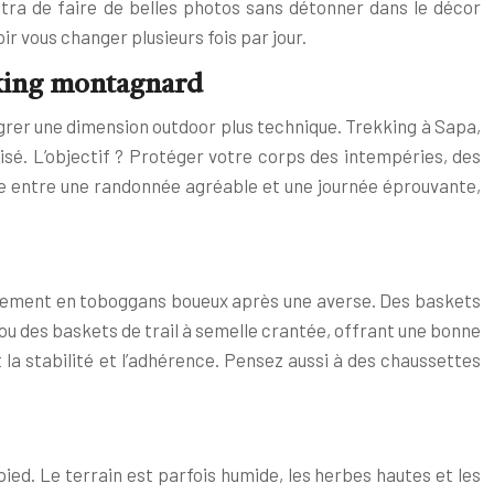
ettra de faire de belles photos sans détonner dans le décor
ir vous changer plusieurs fois par jour.
ekking montagnard
tégrer une dimension outdoor plus technique. Trekking à Sapa,
sé. L’objectif ? Protéger votre corps des intempéries, des
ence entre une randonnée agréable et une journée éprouvante,
pidement en toboggans boueux après une averse. Des baskets
ou des baskets de trail à semelle crantée, offrant une bonne
 la stabilité et l’adhérence. Pensez aussi à des chaussettes
ied. Le terrain est parfois humide, les herbes hautes et les