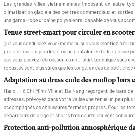
Les grandes villes vietnamiennes imposent un autre typ
climatisation glaciale des centres commerciaux et sorties n
une garde-robe urbaine polyvalente, capable de vous accom
Tenue street-smart pour circuler en scooter
Que vous conduisiez vous-même ou que vous montiez à l’arri
projections. Un jean léger ou un pantalon en toile épaisse p
que vous pouvez retrousser, ou un t-shirt technique sous une
robustes sont plus sûres que les tongs, en cas de petit choc 
Adaptation au dress code des rooftop bars 
Hanoi, Hô Chi Minh-Ville et Da Nang regorgent de bars de
adresses, prévoyez dans votre valise une tenue un peu plus
accompagnés de chaussures fermées propres. Pour les femmes,
débardeurs de plage et shorts très courts peuvent conduire
Protection anti-pollution atmosphérique dan