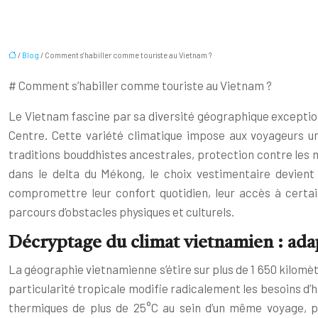
/
Blog
/ Comment s’habiller comme touriste au Vietnam ?
# Comment s’habiller comme touriste au Vietnam ?
Le Vietnam fascine par sa diversité géographique exception
Centre. Cette variété climatique impose aux voyageurs un
traditions bouddhistes ancestrales, protection contre les
dans le delta du Mékong, le choix vestimentaire devient
compromettre leur confort quotidien, leur accès à certa
parcours d’obstacles physiques et culturels.
Décryptage du climat vietnamien : ada
La géographie vietnamienne s’étire sur plus de 1 650 kilomè
particularité tropicale modifie radicalement les besoins d’
thermiques de plus de 25°C au sein d’un même voyage, pa