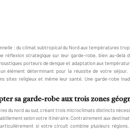
nelle : du climat subtropical du Nord aux températures trop
e réflexion stratégique sur leur garde-robe, bien au-delà 
 moustiques porteurs de dengue et adaptation aux températur
 un élément déterminant pour la réussite de votre séjour.
ins sites religieux et même leur santé. Une garde-robe ina
pter sa garde-robe aux trois zones géog
tres du nord au sud, créant trois microclimats distincts néc
habillement selon votre itinéraire. Contrairement aux destina
rticulièrement si votre circuit combine plusieurs régions