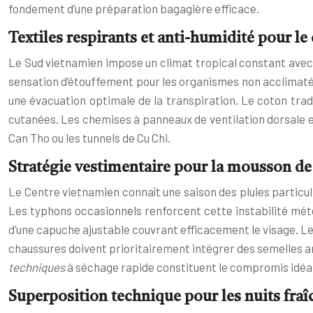
fondement d’une préparation bagagière efficace.
Textiles respirants et anti-humidité pour l
Le Sud vietnamien impose un climat tropical constant avec 
sensation d’étouffement pour les organismes non acclimatés
une évacuation optimale de la transpiration. Le coton tradi
cutanées. Les chemises à panneaux de ventilation dorsale e
Can Tho ou les tunnels de Cu Chi.
Stratégie vestimentaire pour la mousson de
Le Centre vietnamien connaît une saison des pluies particu
Les typhons occasionnels renforcent cette instabilité mé
d’une capuche ajustable couvrant efficacement le visage. Le
chaussures doivent prioritairement intégrer des semelles ant
techniques
à séchage rapide constituent le compromis idéal
Superposition technique pour les nuits fraî