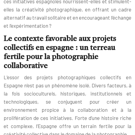
ces initiatives espagnoles nourrissent-elles et stimulent-
elles la créativité photographique, en offrant un cadre
alternatif au travail solitaire et en encourageant l’échange
et l’expérimentation ?
Le contexte favorable aux projets
collectifs en espagne : un terreau
fertile pour la photographie
collaborative
L’essor des projets photographiques collectifs en
Espagne n’est pas un phénomène isolé. Divers facteurs, à
la fois socioculturels, historiques, institutionnels et
technologiques, se conjuguent pour créer un
environnement propice à la collaboration et à la
prolifération de ces initiatives. Forte d’une histoire riche
et complexe, l’Espagne offre un terrain fertile pour la
créativité collective dans le domaine de la photographie.