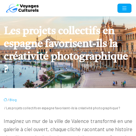
Les projets collectifs en
espagne favorisent-ils la
créativité photographique
?
/
Blog
/ Les projets collectifs en espagne favorisent-ils la créativité photographique ?
Imaginez un mur de la ville de Valence transformé en une
galerie à ciel ouvert, chaque cliché racontant une histoire