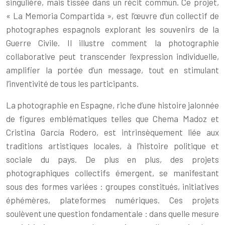
singulière, mais tissée dans un récit commun. Ce projet,
« La Memoria Compartida », est l’œuvre d’un collectif de
photographes espagnols explorant les souvenirs de la
Guerre Civile. Il illustre comment la photographie
collaborative peut transcender l’expression individuelle,
amplifier la portée d’un message, tout en stimulant
l’inventivité de tous les participants.
La photographie en Espagne, riche d’une histoire jalonnée
de figures emblématiques telles que Chema Madoz et
Cristina García Rodero, est intrinsèquement liée aux
traditions artistiques locales, à l’histoire politique et
sociale du pays. De plus en plus, des projets
photographiques collectifs émergent, se manifestant
sous des formes variées : groupes constitués, initiatives
éphémères, plateformes numériques. Ces projets
soulèvent une question fondamentale : dans quelle mesure