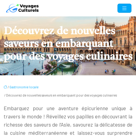
Découvrez de nouvelles
saveurs en embarquant
pour des voyages culinaires
/
Gastronomie locale
/ Découvrez de nouvelles saveurs en embarquant pour des voyages culinaires
Embarquez pour une aventure épicurienne unique à
travers le monde ! Réveillez vos papilles en découvrant la
richesse des saveurs de l’Asie, savourez la délicatesse de
la cuisine méditerranéenne et laissez-vous surprendre