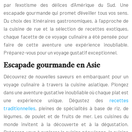
par l’exotisme des délices d’Amérique du Sud. Une
escapade gourmande qui promet d’éveiller tous vos sens.
Du choix des itinéraires gastronomiques, à l’approche de
la cuisine de rue et la sélection de recettes exotiques,
chaque facette de ce voyage culinaire a été pensée pour
faire de cette aventure une expérience inoubliable.
Préparez-vous pour un voyage gustatif exceptionnel.
Escapade gourmande en Asie
Découvrez de nouvelles saveurs en embarquant pour un
voyage culinaire à travers la cuisine asiatique. Plongez
dans une aventure gustative inoubliable où chaque plat est
une expérience unique. Dégustez des
recettes
traditionnelles
, pleines de spécialités à base de riz, de
légumes, de poulet et de fruits de mer. Les cuisines du
monde invitent à la découverte et à la dégustation.
Préparez-vous à explorer la cuisine péruvienne, la cuisine