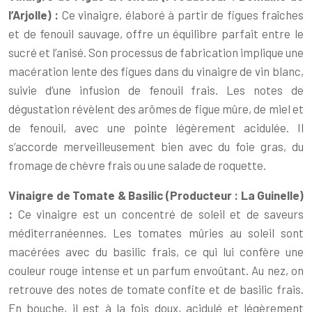
l’Arjolle) :
Ce vinaigre, élaboré à partir de figues fraîches
et de fenouil sauvage, offre un équilibre parfait entre le
sucré et l’anisé. Son processus de fabrication implique une
macération lente des figues dans du vinaigre de vin blanc,
suivie d’une infusion de fenouil frais. Les notes de
dégustation révèlent des arômes de figue mûre, de miel et
de fenouil, avec une pointe légèrement acidulée. Il
s’accorde merveilleusement bien avec du foie gras, du
fromage de chèvre frais ou une salade de roquette.
Vinaigre de Tomate & Basilic (Producteur : La Guinelle)
:
Ce vinaigre est un concentré de soleil et de saveurs
méditerranéennes. Les tomates mûries au soleil sont
macérées avec du basilic frais, ce qui lui confère une
couleur rouge intense et un parfum envoûtant. Au nez, on
retrouve des notes de tomate confite et de basilic frais.
En bouche, il est à la fois doux, acidulé et légèrement