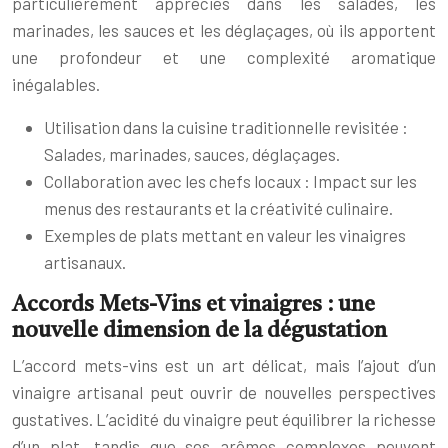
particulièrement appréciés dans les salades, les
marinades, les sauces et les déglaçages, où ils apportent
une profondeur et une complexité aromatique
inégalables.
Utilisation dans la cuisine traditionnelle revisitée :
Salades, marinades, sauces, déglaçages.
Collaboration avec les chefs locaux : Impact sur les
menus des restaurants et la créativité culinaire.
Exemples de plats mettant en valeur les vinaigres
artisanaux.
Accords Mets-Vins et vinaigres : une
nouvelle dimension de la dégustation
L’accord mets-vins est un art délicat, mais l’ajout d’un
vinaigre artisanal peut ouvrir de nouvelles perspectives
gustatives. L’acidité du vinaigre peut équilibrer la richesse
d’un plat, tandis que ses arômes complexes peuvent