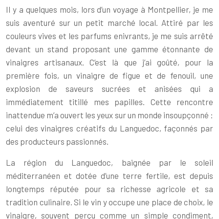
Il y a quelques mois, lors d’un voyage à Montpellier, je me
suis aventuré sur un petit marché local. Attiré par les
couleurs vives et les parfums enivrants, je me suis arrêté
devant un stand proposant une gamme étonnante de
vinaigres artisanaux. C’est là que j’ai goûté, pour la
première fois, un vinaigre de figue et de fenouil, une
explosion de saveurs sucrées et anisées qui a
immédiatement titillé mes papilles. Cette rencontre
inattendue m’a ouvert les yeux sur un monde insoupçonné :
celui des vinaigres créatifs du Languedoc, façonnés par
des producteurs passionnés.
La région du Languedoc, baignée par le soleil
méditerranéen et dotée d’une terre fertile, est depuis
longtemps réputée pour sa richesse agricole et sa
tradition culinaire. Si le vin y occupe une place de choix, le
vinaigre, souvent perçu comme un simple condiment,