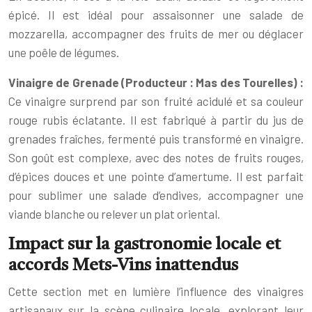
épicé. Il est idéal pour assaisonner une salade de
mozzarella, accompagner des fruits de mer ou déglacer
une poêle de légumes.
Vinaigre de Grenade (Producteur : Mas des Tourelles) :
Ce vinaigre surprend par son fruité acidulé et sa couleur
rouge rubis éclatante. Il est fabriqué à partir du jus de
grenades fraîches, fermenté puis transformé en vinaigre.
Son goût est complexe, avec des notes de fruits rouges,
d’épices douces et une pointe d’amertume. Il est parfait
pour sublimer une salade d’endives, accompagner une
viande blanche ou relever un plat oriental.
Impact sur la gastronomie locale et
accords Mets-Vins inattendus
Cette section met en lumière l’influence des vinaigres
artisanaux sur la scène culinaire locale, explorant leur