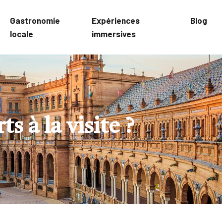
Gastronomie
Expériences
Blog
locale
immersives
s à la visite ?