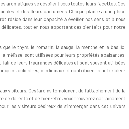
antes aromatiques se dévoilent sous toutes leurs facettes. Ces
icinales et des fleurs parfumées. Chaque plante a une place
térêt réside dans leur capacité à éveiller nos sens et à nous
s délicates, tout en nous apportant des bienfaits pour notre
que le thym, le romarin, la sauge, la menthe et le basilic,
la mélisse, sont utilisées pour leurs propriétés apaisantes,
 l’air de leurs fragrances délicates et sont souvent utilisées
gogiques, culinaires, médicinaux et contribuent à notre bien-
 aux visiteurs. Ces jardins témoignent de l’attachement de la
ête de détente et de bien-être, vous trouverez certainement
 pour les visiteurs désireux de s’immerger dans cet univers