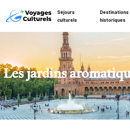
Séjours
Destinations
culturels
historiques
Les jardins aromatiques