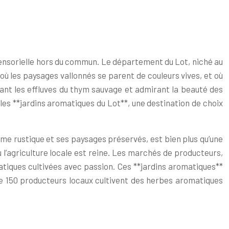
sensorielle hors du commun. Le département du Lot, niché au
où les paysages vallonnés se parent de couleurs vives, et où
rant les effluves du thym sauvage et admirant la beauté des
 les **jardins aromatiques du Lot**, une destination de choix
me rustique et ses paysages préservés, est bien plus qu’une
ù l’agriculture locale est reine. Les marchés de producteurs,
atiques cultivées avec passion. Ces **jardins aromatiques**
 de 150 producteurs locaux cultivent des herbes aromatiques