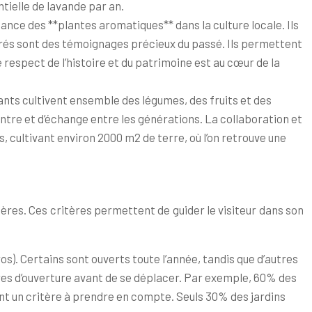
tielle de lavande par an.
tance des **plantes aromatiques** dans la culture locale. Ils
taurés sont des témoignages précieux du passé. Ils permettent
respect de l’histoire et du patrimoine est au cœur de la
ants cultivent ensemble des légumes, des fruits et des
contre et d’échange entre les générations. La collaboration et
s, cultivant environ 2000 m2 de terre, où l’on retrouve une
tères. Ces critères permettent de guider le visiteur dans son
ros). Certains sont ouverts toute l’année, tandis que d’autres
ires d’ouverture avant de se déplacer. Par exemple, 60% des
nt un critère à prendre en compte. Seuls 30% des jardins