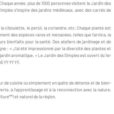
 Chaque année, plus de 1000 personnes visitent le Jardin des
mples s’inspire des jardins médiévaux, avec des carrés de
la ciboulette, le persil, la coriandre, etc. Chaque plante est
ment des espèces rares et menacées, telles que l’arnica, la
urs bienfaits pour la santé. Des ateliers de jardinage et de
ne : « J’ai été impressionné par la diversité des plantes et
 jardin aromatique. » Le Jardin des Simples est ouvert du 1er
5 YY YY YY.
eur de cuisine ou simplement en quête de détente et de bien-
erte, à l’apprentissage et à la reconnection avec la nature,
ture**l et naturel de la région.