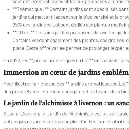
sont entièrement accessibles aux personnes à mobilité
**Thématique :** Certains jardins sont spécialisés dans 
jardins qui mettent l’accent sur la biodiversité et la 
25% des jardins du Lot sont dédiés aux plantes médicina
**Offre :** Certains jardins proposent des visites guidé
Certains vendent également des plantes, des graines, des
place. Cette offre variée permet de prolonger l’expérie
En 2022, les **jardins aromatiques du Lot** ont accueilli plus
Immersion au cœur de jardins embléma
Pour illustrer la richesse des **jardins aromatiques du Lo
des propriétaires et de leur engagement en faveur de la biod
Le jardin de l’alchimiste à livernon : un san
Situé à Livernon, le Jardin de l’Alchimiste est un véritab
botanique, ce jardin s’étend sur plus d’un hectare et abrite