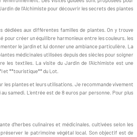
er l’environnement. Des visites guidées sont proposées pour
 Jardin de l’Alchimiste pour découvrir les secrets des plantes
s dédiées aux différentes familles de plantes. On y trouve
é pour créer un équilibre harmonieux entre les couleurs, les
menter le jardin et lui donner une ambiance particulière. La
lantes médicinales utilisées depuis des siècles pour soigner
 les textiles. La visite du Jardin de l’Alchimiste est une
l et **touristique** du Lot.
sur les plantes et leurs utilisations. Je recommande vivement
i au samedi. L’entrée est de 8 euros par personne. Pour plus
nte d’herbes culinaires et médicinales, cultivées selon les
e préserver le patrimoine végétal local. Son objectif est de