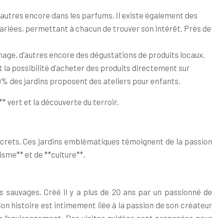
d’autres encore dans les parfums. Il existe également des
variées, permettant à chacun de trouver son intérêt. Près de
inage, d’autres encore des dégustations de produits locaux.
t la possibilité d’acheter des produits directement sur
0% des jardins proposent des ateliers pour enfants.
** vert et la découverte du terroir.
oncrets. Ces jardins emblématiques témoignent de la passion
isme** et de **culture**.
es sauvages. Créé il y a plus de 20 ans par un passionné de
Son histoire est intimement liée à la passion de son créateur