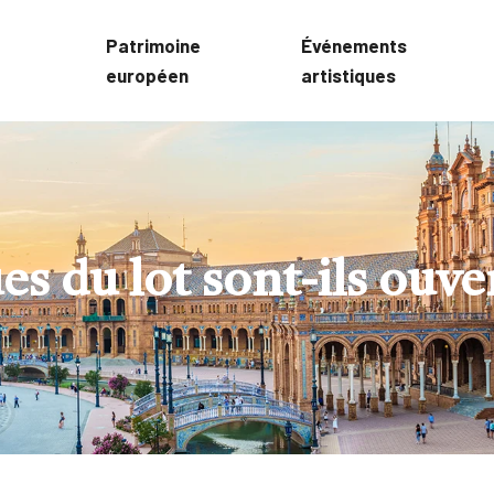
Patrimoine
Événements
européen
artistiques
 du lot sont-ils ouvert