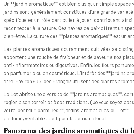
Un **jardin aromatique** est bien plus qu’un simple espace ve
jardins sont généralement constitués d’une grande variété 
spécifique et un rôle particulier à jouer, contribuant ainsi
reconnecter à la nature. Ces havres de paix offrent un spec
bien-être. La culture des **plantes aromatiques** est un ar
Les plantes aromatiques couramment cultivées se distinguen
apportent une touche de fraîcheur et de saveur à nos plats.
anti-inflammatoires ou digestives. Enfin, les fleurs parfumée
en parfumerie ou en cosmétique. L’intérêt des **jardins arom
être. Environ 80% des Français utilisent des plantes aromat
Le Lot abrite une diversité de **jardins aromatiques**, cert
région à son terroir et à ses traditions. Que vous soyez p
votre bonheur parmi les **jardins aromatiques du Lot**. L’
parfumé, véritable atout pour le tourisme local.
Panorama des jardins aromatiques du lot 