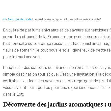
/
Gastronomie locale
/ Les jardins aromatiques du lot sont-ils ouverts à la visite ?
En quête de parfums enivrants et de saveurs authentiques ?
cœur du sud-ouest de la France, regorge de trésors naturels
l’authenticité du terroir se ressent à chaque instant. Ima
fleurs de romarin, le tout sous le soleil généreux de cette 
pour le tourisme vert.
Imaginez… des senteurs de lavande, de romarin et de thym, 
simple destination touristique. C’est une invitation à la dé
véritables vitrines des saveurs du Lot, regorgent de produ
vous ouvrent leurs portes pour une expérience sensorielle 
dans le Lot.
Découverte des jardins aromatiques : u