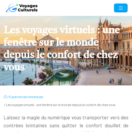
Les voyages virtuels : une
fenêtre sur le monde
depuis le confort de chez
vous
/
Expériences immersives
/ Les voyages virtuels : une fenêtre sur le monde depuis le confort de chez vous
Laissez la magie du numérique vous transporter vers des
contrées lointaines sans quitter le confort douillet de