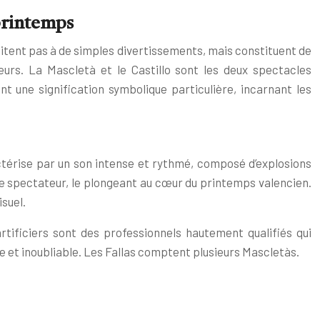
 printemps
limitent pas à de simples divertissements, mais constituent de
eurs. La Mascletà et le Castillo sont les deux spectacles
t une signification symbolique particulière, incarnant les
ctérise par un son intense et rythmé, composé d’explosions
 le spectateur, le plongeant au cœur du printemps valencien.
isuel.
tificiers sont des professionnels hautement qualifiés qui
ue et inoubliable. Les Fallas comptent plusieurs Mascletàs.