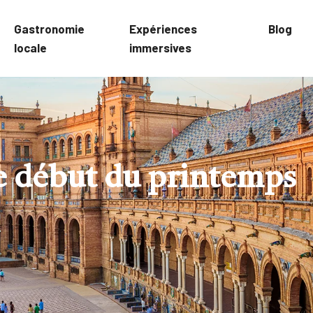
Gastronomie
Expériences
Blog
locale
immersives
 le début du printemps