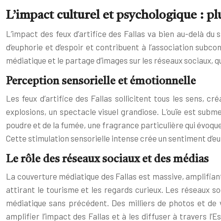
L’impact culturel et psychologique : pl
L’impact des feux d’artifice des Fallas va bien au-delà du
d’euphorie et d’espoir et contribuent à l’association subc
médiatique et le partage d’images sur les réseaux sociaux, qu
Perception sensorielle et émotionnelle
Les feux d’artifice des Fallas sollicitent tous les sens,
explosions, un spectacle visuel grandiose. L’ouïe est subme
poudre et de la fumée, une fragrance particulière qui évoque 
Cette stimulation sensorielle intense crée un sentiment d’eup
Le rôle des réseaux sociaux et des médias
La couverture médiatique des Fallas est massive, amplifiant 
attirant le tourisme et les regards curieux. Les réseaux s
médiatique sans précédent. Des milliers de photos et de 
amplifier l’impact des Fallas et à les diffuser à travers 