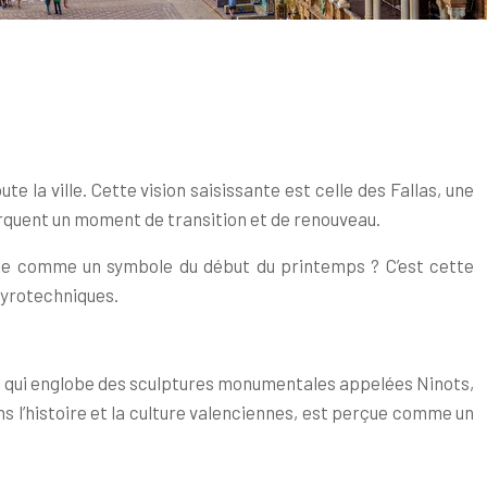
 la ville. Cette vision saisissante est celle des Fallas, une
arquent un moment de transition et de renouveau.
gnole comme un symbole du début du printemps ? C’est cette
 pyrotechniques.
nte qui englobe des sculptures monumentales appelées Ninots,
ns l’histoire et la culture valenciennes, est perçue comme un