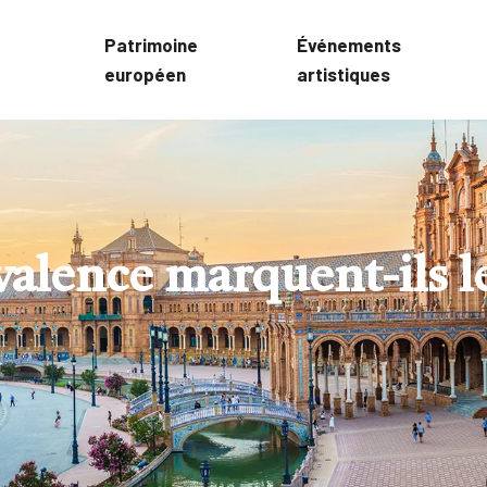
Patrimoine
Événements
européen
artistiques
e valence marquent-ils