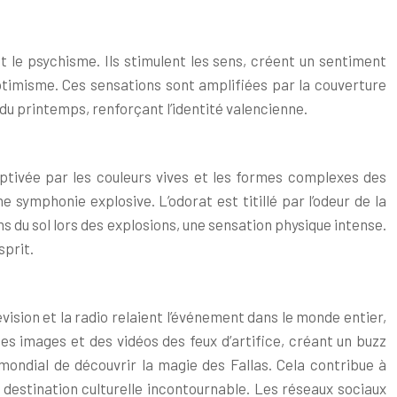
t le psychisme. Ils stimulent les sens, créent un sentiment
optimisme. Ces sensations sont amplifiées par la couverture
 du printemps, renforçant l’identité valencienne.
aptivée par les couleurs vives et les formes complexes des
 symphonie explosive. L’odorat est titillé par l’odeur de la
ns du sol lors des explosions, une sensation physique intense.
sprit.
vision et la radio relaient l’événement dans le monde entier,
es images et des vidéos des feux d’artifice, créant un buzz
ondial de découvrir la magie des Fallas. Cela contribue à
 destination culturelle incontournable. Les réseaux sociaux