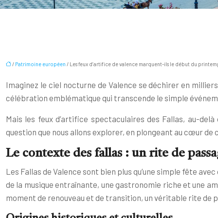
/
Patrimoine européen
/ Les feux d’artifice de valence marquent-ils le début du printe
Imaginez le ciel nocturne de Valence se déchirer en milliers
célébration emblématique qui transcende le simple événement
Mais les feux d’artifice spectaculaires des Fallas, au-de
question que nous allons explorer, en plongeant au cœur de c
Le contexte des fallas : un rite de pas
Les Fallas de Valence sont bien plus qu’une simple fête ave
de la musique entraînante, une gastronomie riche et une ambi
moment de renouveau et de transition, un véritable rite de 