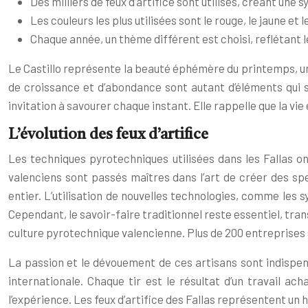
Des milliers de feux d’artifice sont utilisés, créant une
Les couleurs les plus utilisées sont le rouge, le jaune et l
Chaque année, un thème différent est choisi, reflétant l
Le Castillo représente la beauté éphémère du printemps, une 
de croissance et d’abondance sont autant d’éléments qui s
invitation à savourer chaque instant. Elle rappelle que la vi
L’évolution des feux d’artifice
Les techniques pyrotechniques utilisées dans les Fallas ont
valenciens sont passés maîtres dans l’art de créer des sp
entier. L’utilisation de nouvelles technologies, comme les
Cependant, le savoir-faire traditionnel reste essentiel, tran
culture pyrotechnique valencienne. Plus de 200 entreprises 
La passion et le dévouement de ces artisans sont indispens
internationale. Chaque tir est le résultat d’un travail 
l’expérience. Les feux d’artifice des Fallas représentent un 