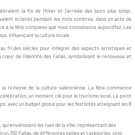
ient la fin de l’hiver et l’arrivée des jours plus longs,
 avaient éclairés pendant les mois sombres, dans un acte de
ce à la fête complexe que nous connaissons aujourd’hui. Les
ps, influençant la culture locale.
au fil des siècles pour intégrer des aspects artistiques et
u cœur de l’identité des Fallas, symbolisant le renouveau et
 à la richesse de la culture valencienne. La fête commence
la célébration, un moment clé pour le tourisme local. Le point
mps, avec un budget global pour les festivités atteignant les 8
qui envahissent les rues de la ville, représentant des
iron 700 Fallas, de différentes tailles et catégories, sont