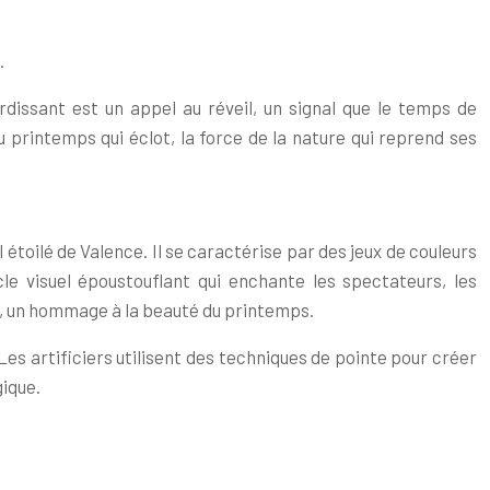
.
urdissant est un appel au réveil, un signal que le temps de
u printemps qui éclot, la force de la nature qui reprend ses
 étoilé de Valence. Il se caractérise par des jeux de couleurs
le visuel époustouflant qui enchante les spectateurs, les
ne, un hommage à la beauté du printemps.
es artificiers utilisent des techniques de pointe pour créer
ique.