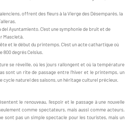
alenciens, offrent des fleurs à la Vierge des Désemparés, la
Falleras.
a del Ayuntamiento. C’est une symphonie de bruit et de
ar Mascletà.
ête et le début du printemps. C’est un acte cathartique où
e 800 degrés Celsius.
re se réveille, où les jours rallongent et où la température
as sont un rite de passage entre l’hiver et le printemps, un
 cycle naturel des saisons, un héritage culturel précieux.
sentent le renouveau, l’espoir et le passage à une nouvelle
 non seulement comme spectateurs, mais aussi comme acteurs,
 ne sont pas un simple spectacle pour les touristes, mais un