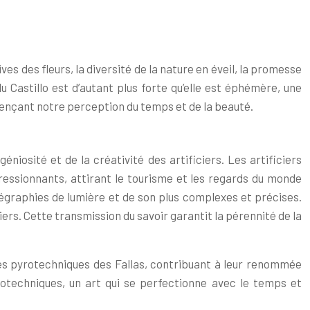
s des fleurs, la diversité de la nature en éveil, la promesse
Castillo est d’autant plus forte qu’elle est éphémère, une
fluençant notre perception du temps et de la beauté.
niosité et de la créativité des artificiers. Les artificiers
ressionnants, attirant le tourisme et les regards du monde
régraphies de lumière et de son plus complexes et précises.
iers. Cette transmission du savoir garantit la pérennité de la
cles pyrotechniques des Fallas, contribuant à leur renommée
rotechniques, un art qui se perfectionne avec le temps et