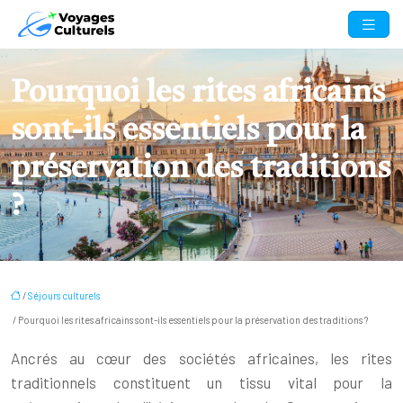
Pourquoi les rites africains
sont-ils essentiels pour la
préservation des traditions
?
/
Séjours culturels
/ Pourquoi les rites africains sont-ils essentiels pour la préservation des traditions ?
Ancrés au cœur des sociétés africaines, les rites
traditionnels constituent un tissu vital pour la